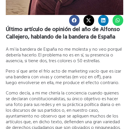
Último artículo de opinión del año de Alfonso
Callejero, hablando de la bandera de España
A mí la bandera de España no me molesta y no veo porqué
debería hacerlo. El problema no es en sí, su presencia o
ausencia, si tiene dos, tres colores o 50 estrellas.
Pero sí que ante el frío acto de marketing vacío que es izar
una bandera con vivas y cornetas (en voz en off), para
luego envolverse en ella, me produce el efecto contrario.
Como decía, a mi me chirría la conciencia cuando quienes
se declaran constitucionalistas, su único objetivo es hacer
una foto para sus redes y en su práctica política diaria o en
los discursos de sus partidos o, en nuestro caso,
ayuntamiento no observo que se apliquen muchos de los
artículos que, en dicho texto, defienden una gran variedad
de derechos ciudadanos que son obviados o ninguneados.