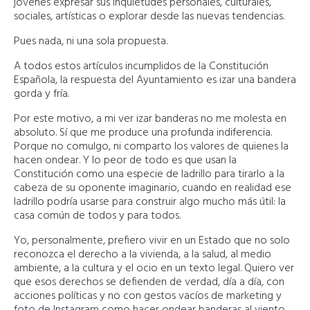
jóvenes expresar sus inquietudes personales, culturales,
sociales, artísticas o explorar desde las nuevas tendencias.
Pues nada, ni una sola propuesta.
A todos estos artículos incumplidos de la Constitución
Española, la respuesta del Ayuntamiento es izar una bandera
gorda y fría.
Por este motivo, a mi ver izar banderas no me molesta en
absoluto. Sí que me produce una profunda indiferencia.
Porque no comulgo, ni comparto los valores de quienes la
hacen ondear. Y lo peor de todo es que usan la
Constitución como una especie de ladrillo para tirarlo a la
cabeza de su oponente imaginario, cuando en realidad ese
ladrillo podría usarse para construir algo mucho más útil: la
casa común de todos y para todos.
Yo, personalmente, prefiero vivir en un Estado que no solo
reconozca el derecho a la vivienda, a la salud, al medio
ambiente, a la cultura y el ocio en un texto legal. Quiero ver
que esos derechos se defienden de verdad, día a día, con
acciones políticas y no con gestos vacíos de marketing y
foto de Instagram como hacer ondear banderas al viento.