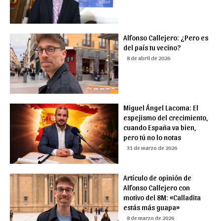
Alfonso Callejero: ¿Pero es
del país tu vecino?
8 de abril de 2026
Miguel Ángel Lacoma: El
espejismo del crecimiento,
cuando España va bien,
pero tú no lo notas
31 de marzo de 2026
Artículo de opinión de
Alfonso Callejero con
motivo del 8M: «Calladita
estás más guapa»
8 de marzo de 2026