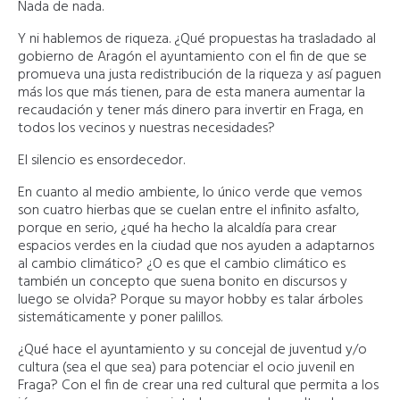
Nada de nada.
Y ni hablemos de riqueza. ¿Qué propuestas ha trasladado al
gobierno de Aragón el ayuntamiento con el fin de que se
promueva una justa redistribución de la riqueza y así paguen
más los que más tienen, para de esta manera aumentar la
recaudación y tener más dinero para invertir en Fraga, en
todos los vecinos y nuestras necesidades?
El silencio es ensordecedor.
En cuanto al medio ambiente, lo único verde que vemos
son cuatro hierbas que se cuelan entre el infinito asfalto,
porque en serio, ¿qué ha hecho la alcaldía para crear
espacios verdes en la ciudad que nos ayuden a adaptarnos
al cambio climático? ¿O es que el cambio climático es
también un concepto que suena bonito en discursos y
luego se olvida? Porque su mayor hobby es talar árboles
sistemáticamente y poner palillos.
¿Qué hace el ayuntamiento y su concejal de juventud y/o
cultura (sea el que sea) para potenciar el ocio juvenil en
Fraga? Con el fin de crear una red cultural que permita a los