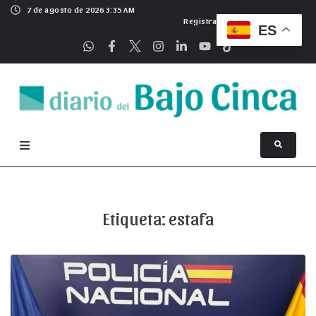
7 de agosto de 2026 3:35 AM
Registrarse
ES
Etiqueta:
estafa