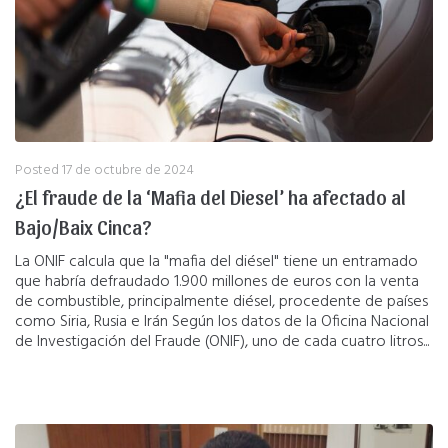
Posted
17 de octubre de 2024
¿El fraude de la ‘Mafia del Diesel’ ha afectado al
Bajo/Baix Cinca?
La ONIF calcula que la "mafia del diésel" tiene un entramado
que habría defraudado 1.900 millones de euros con la venta
de combustible, principalmente diésel, procedente de países
como Siria, Rusia e Irán Según los datos de la Oficina Nacional
de Investigación del Fraude (ONIF), uno de cada cuatro litros...