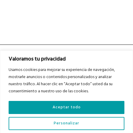
Valoramos tu privacidad
Usamos cookies para mejorar su experiencia de navegación,
mostrarle anuncios o contenidos personalizados y analizar
nuestro tráfico. Al hacer clic en “Aceptar todo” usted da su
Asociados a
Asociados a
consentimiento a nuestro uso de las cookies.
Aceptar todo
Auditados por
Personalizar