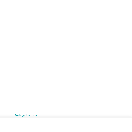
Auditados por