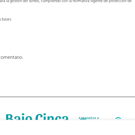
para la gestión del sorteo, cumpliendo con la normativa vigente de protección de
s bases.
comentario.
Asociados a
Asociados a