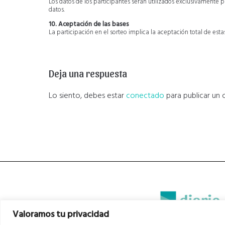
Los datos de los participantes serán utilizados exclusivamente 
datos.
10. Aceptación de las bases
La participación en el sorteo implica la aceptación total de esta
Deja una respuesta
Lo siento, debes estar
conectado
para publicar un 
Valoramos tu privacidad