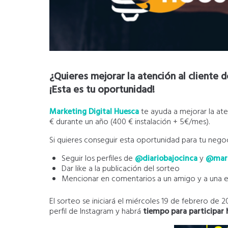
¿Quieres mejorar la atención al cliente
¡Esta es tu oportunidad!
Marketing Digital Huesca
te ayuda a mejorar la ate
€ durante un año (400 € instalación + 5€/mes).
Si quieres conseguir esta oportunidad para tu negoci
Seguir los perfiles de
@diariobajocinca
y
@mark
Dar like a la publicación del sorteo
Mencionar en comentarios a un amigo y a una e
El sorteo se iniciará el miércoles 19 de febrero de 
perfil de Instagram y habrá
tiempo para participar h