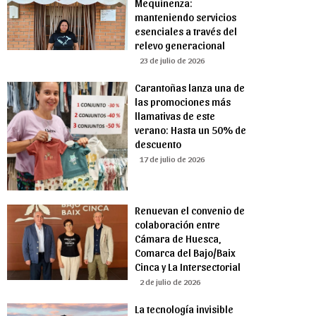
Mequinenza:
manteniendo servicios
esenciales a través del
relevo generacional
23 de julio de 2026
Carantoñas lanza una de
las promociones más
llamativas de este
verano: Hasta un 50% de
descuento
17 de julio de 2026
Renuevan el convenio de
colaboración entre
Cámara de Huesca,
Comarca del Bajo/Baix
Cinca y La Intersectorial
2 de julio de 2026
La tecnología invisible