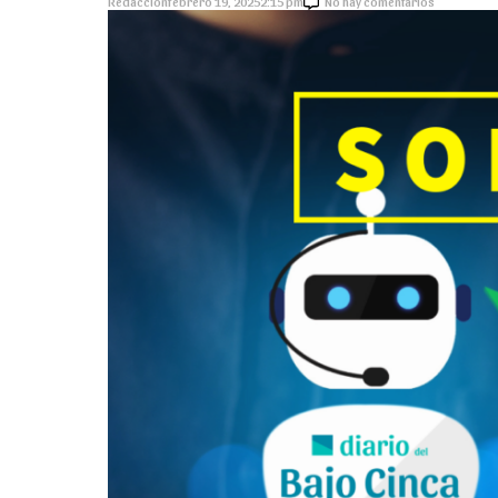
Redacción
febrero 19, 2025
2:15 pm
No hay comentarios