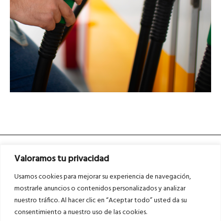
Valoramos tu privacidad
Usamos cookies para mejorar su experiencia de navegación,
mostrarle anuncios o contenidos personalizados y analizar
nuestro tráfico. Al hacer clic en “Aceptar todo” usted da su
Asociados a
Asociados a
consentimiento a nuestro uso de las cookies.