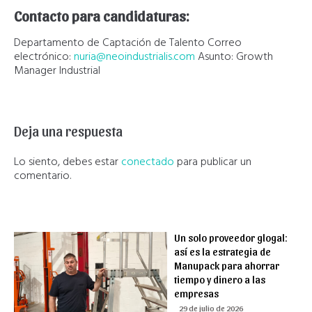
Contacto para candidaturas:
Departamento de Captación de Talento Correo
electrónico:
nuria@neoindustrialis.com
Asunto: Growth
Manager Industrial
Deja una respuesta
Lo siento, debes estar
conectado
para publicar un
comentario.
Un solo proveedor glogal:
así es la estrategia de
Manupack para ahorrar
tiempo y dinero a las
empresas
29 de julio de 2026