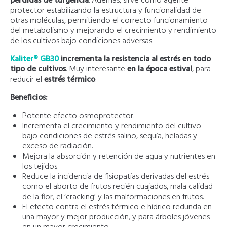
pérdidas de turgencia
. Además, sirve como agente
protector estabilizando la estructura y funcionalidad de
otras moléculas, permitiendo el correcto funcionamiento
del metabolismo y mejorando el crecimiento y rendimiento
de los cultivos bajo condiciones adversas.
Kaliter® GB30
incrementa la resistencia al estrés en todo
tipo de cultivos
. Muy interesante
en la época estival
, para
reducir el
estrés térmico
.
Beneficios:
Potente efecto osmoprotector.
Incrementa el crecimiento y rendimiento del cultivo
bajo condiciones de estrés salino, sequía, heladas y
exceso de radiación.
Mejora la absorción y retención de agua y nutrientes en
los tejidos.
Reduce la incidencia de fisiopatías derivadas del estrés
como el aborto de frutos recién cuajados, mala calidad
de la flor, el ‘cracking’ y las malformaciones en frutos.
El efecto contra el estrés térmico e hídrico redunda en
una mayor y mejor producción, y para árboles jóvenes