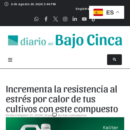
6 de agosto de 2026 5:44 PM
Registrarse
ES
Incrementa la resistencia al
estrés por calor de tus
cultivos con este compuesto
Redacción
junio 25, 2024
6:29 pm
No hay comentarios