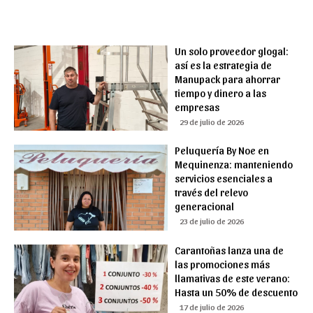
Un solo proveedor glogal:
así es la estrategia de
Manupack para ahorrar
tiempo y dinero a las
empresas
29 de julio de 2026
Peluquería By Noe en
Mequinenza: manteniendo
servicios esenciales a
través del relevo
generacional
23 de julio de 2026
Carantoñas lanza una de
las promociones más
llamativas de este verano:
Hasta un 50% de descuento
17 de julio de 2026