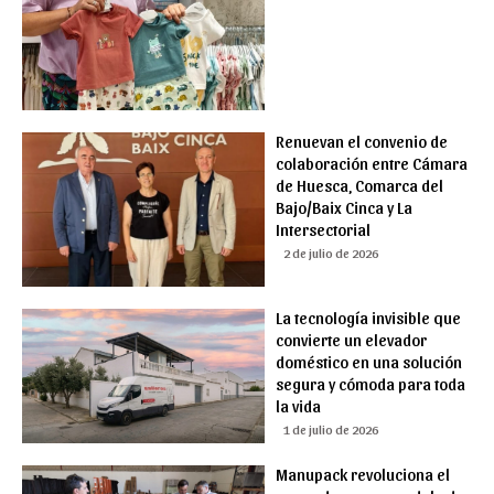
Renuevan el convenio de
colaboración entre Cámara
de Huesca, Comarca del
Bajo/Baix Cinca y La
Intersectorial
2 de julio de 2026
La tecnología invisible que
convierte un elevador
doméstico en una solución
segura y cómoda para toda
la vida
1 de julio de 2026
Manupack revoluciona el