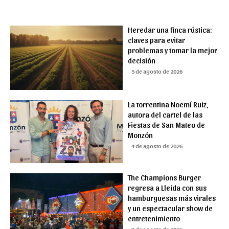
Heredar una finca rústica:
claves para evitar
problemas y tomar la mejor
decisión
5 de agosto de 2026
La torrentina Noemí Ruiz,
autora del cartel de las
Fiestas de San Mateo de
Monzón
4 de agosto de 2026
The Champions Burger
regresa a Lleida con sus
hamburguesas más virales
y un espectacular show de
entretenimiento
3 de agosto de 2026