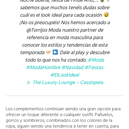
Noche Buena, fiesta de Finde Año,…
Y
sabemos que muchos tenéis dudas sobre
cuál es el look ideal para cada ocasión
¡No os preocupéis! Nos hemos acercado a
@Torrijos Moda nuestro partner de
referencia en moda masculina para
conocer los estilos y tendencias de esta
temporada
Dale al play y descubre
todo lo que nos ha contado.
#Moda
#ModaHombre
#Navidad
#Fiestas
#ElLookIdeal
♬ The Luxury Lounge – Cassiopeia
Los complementos continúan siendo una gran opción para
ofrecer un toque diferente a cualquier outfit. Pañuelos,
gorros y sombreros, combinados con los colores de la
ropa, siguen siendo una tendencia a tener en cuenta, para