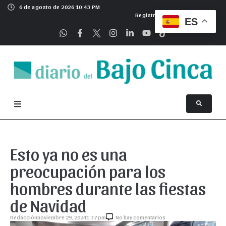
6 de agosto de 2026 10:43 PM
Registrarse
ES
Esto ya no es una
preocupación para los
hombres durante las fiestas
de Navidad
Redacción
noviembre 29, 2024
1:37 pm
No hay comentarios