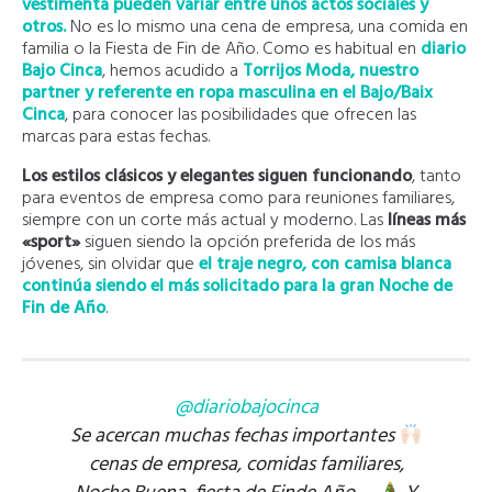
vestimenta pueden variar entre unos actos sociales y
otros.
No es lo mismo una cena de empresa, una comida en
familia o la Fiesta de Fin de Año. Como es habitual en
diario
Bajo Cinca
, hemos acudido a
Torrijos Moda, nuestro
partner y referente en ropa masculina en el Bajo/Baix
Cinca
, para conocer las posibilidades que ofrecen las
marcas para estas fechas.
Los estilos clásicos y elegantes siguen funcionando
, tanto
para eventos de empresa como para reuniones familiares,
siempre con un corte más actual y moderno. Las
líneas más
«sport»
siguen siendo la opción preferida de los más
jóvenes, sin olvidar que
el traje negro, con camisa blanca
continúa siendo el más solicitado para la gran Noche de
Fin de Año
.
@diariobajocinca
Se acercan muchas fechas importantes
cenas de empresa, comidas familiares,