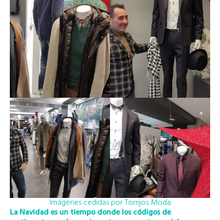
Imágenes cedidas por Torrijos Moda
La Navidad es un tiempo donde los códigos de