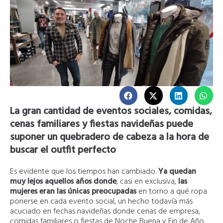
La gran cantidad de eventos sociales, comidas,
cenas familiares y fiestas navideñas puede
suponer un quebradero de cabeza a la hora de
buscar el outfit perfecto
Es evidente que los tiempos han cambiado.
Ya quedan
muy lejos aquellos años donde
, casi en exclusiva,
las
mujeres eran las únicas preocupadas
en torno a qué ropa
ponerse en cada evento social, un hecho todavía más
acuciado en fechas navideñas donde cenas de empresa,
comidas familiares o fiestas de Noche Buena y Fin de Año