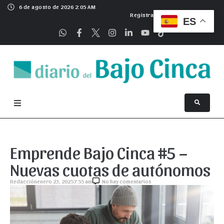
6 de agosto de 2026 2:05 AM
Registrarse
ES
Emprende Bajo Cinca #5 –
Nuevas cuotas de autónomos
Redacción
enero 23, 2025
7:55 am
No hay comentarios