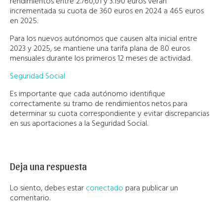
rendimientos entre 2.760,01 y 3.190 euros verán
incrementada su cuota de 360 euros en 2024 a 465 euros
en 2025.
Para los nuevos autónomos que causen alta inicial entre
2023 y 2025, se mantiene una tarifa plana de 80 euros
mensuales durante los primeros 12 meses de actividad.
Seguridad Social
Es importante que cada autónomo identifique
correctamente su tramo de rendimientos netos para
determinar su cuota correspondiente y evitar discrepancias
en sus aportaciones a la Seguridad Social.
Deja una respuesta
Lo siento, debes estar
conectado
para publicar un
comentario.