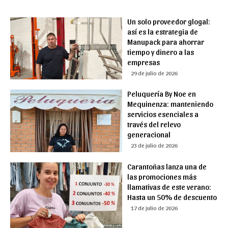
Un solo proveedor glogal:
así es la estrategia de
Manupack para ahorrar
tiempo y dinero a las
empresas
29 de julio de 2026
Peluquería By Noe en
Mequinenza: manteniendo
servicios esenciales a
través del relevo
generacional
23 de julio de 2026
Carantoñas lanza una de
las promociones más
llamativas de este verano:
Hasta un 50% de descuento
17 de julio de 2026