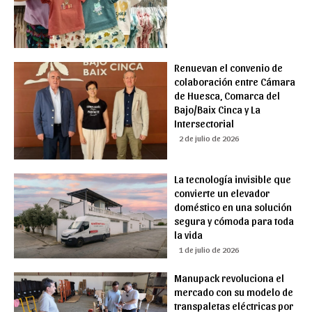
Renuevan el convenio de
colaboración entre Cámara
de Huesca, Comarca del
Bajo/Baix Cinca y La
Intersectorial
2 de julio de 2026
La tecnología invisible que
convierte un elevador
doméstico en una solución
segura y cómoda para toda
la vida
1 de julio de 2026
Manupack revoluciona el
mercado con su modelo de
transpaletas eléctricas por