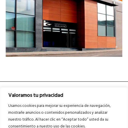
Valoramos tu privacidad
Usamos cookies para mejorar su experiencia de navegación,
mostrarle anuncios o contenidos personalizados y analizar
nuestro tráfico. Al hacer clic en “Aceptar todo” usted da su
Asociados a
Asociados a
consentimiento a nuestro uso de las cookies.