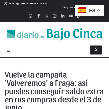
6 de agosto de 2026 8:36 PM
Registrarse
ES
Vuelve la campaña
‘Volveremos’ a Fraga: así
puedes conseguir saldo extra
en tus compras desde el 3 de
junio