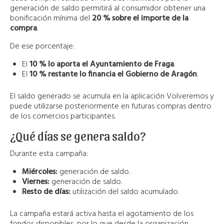
generación de saldo permitirá al consumidor obtener una
bonificación mínima del
20 % sobre el importe de la
compra
.
De ese porcentaje:
El
10 % lo aporta el Ayuntamiento de Fraga
.
El
10 % restante lo financia el Gobierno de Aragón
.
El saldo generado se acumula en la aplicación Volveremos y
puede utilizarse posteriormente en futuras compras dentro
de los comercios participantes.
¿Qué días se genera saldo?
Durante esta campaña:
Miércoles:
generación de saldo.
Viernes:
generación de saldo.
Resto de días:
utilización del saldo acumulado.
La campaña estará activa hasta el agotamiento de los
fondos disponibles, por lo que desde la organización