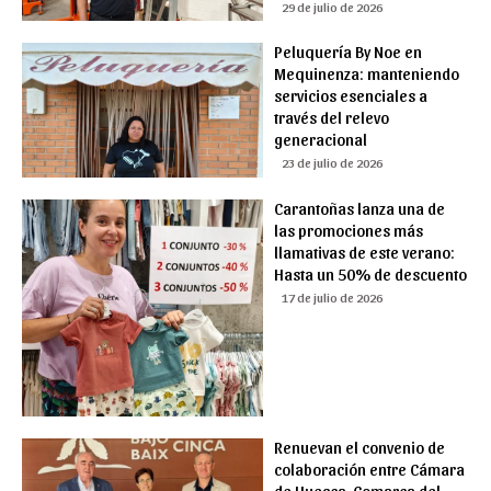
29 de julio de 2026
Peluquería By Noe en
Mequinenza: manteniendo
servicios esenciales a
través del relevo
generacional
23 de julio de 2026
Carantoñas lanza una de
las promociones más
llamativas de este verano:
Hasta un 50% de descuento
17 de julio de 2026
Renuevan el convenio de
colaboración entre Cámara