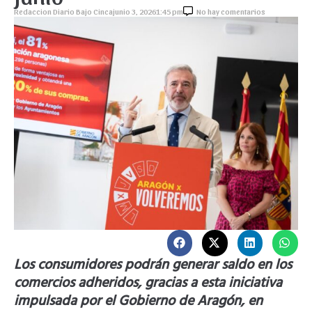
Redaccion Diario Bajo Cinca
junio 3, 2026
1:45 pm
No hay comentarios
Los consumidores podrán generar saldo en los
comercios adheridos, gracias a esta iniciativa
impulsada por el Gobierno de Aragón, en