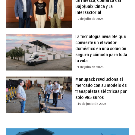
de Huesca, Comarca del
Bajo/Baix Cinca y La
Intersectorial
2 de julio de 2026
La tecnología invisible que
convierte un elevador
doméstico en una solución
segura y cómoda para toda
la vida
1 de julio de 2026
Manupack revoluciona el
mercado con su modelo de
transpaletas eléctricas por
solo 985 euros
19 de junio de 2026