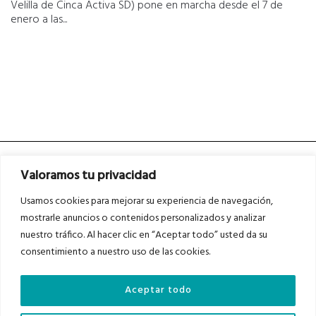
Velilla de Cinca Activa SD) pone en marcha desde el 7 de
enero a las...
Valoramos tu privacidad
Usamos cookies para mejorar su experiencia de navegación,
mostrarle anuncios o contenidos personalizados y analizar
nuestro tráfico. Al hacer clic en “Aceptar todo” usted da su
Asociados a
Asociados a
consentimiento a nuestro uso de las cookies.
Aceptar todo
Auditados por