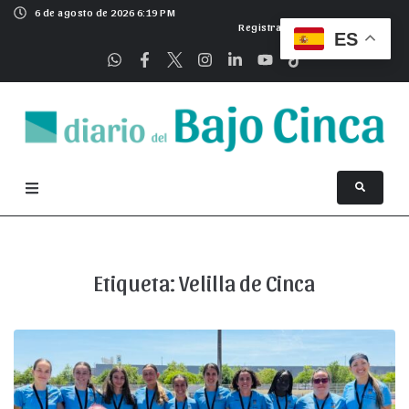
6 de agosto de 2026 6:19 PM
Registrarse
ES
Etiqueta:
Velilla de Cinca