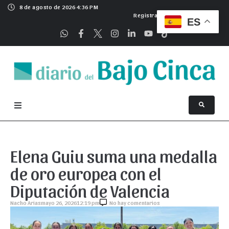
8 de agosto de 2026 4:36 PM
Registrarse
ES
Elena Guiu suma una medalla
de oro europea con el
Diputación de Valencia
Nacho Arias
mayo 26, 2026
12:19 pm
No hay comentarios