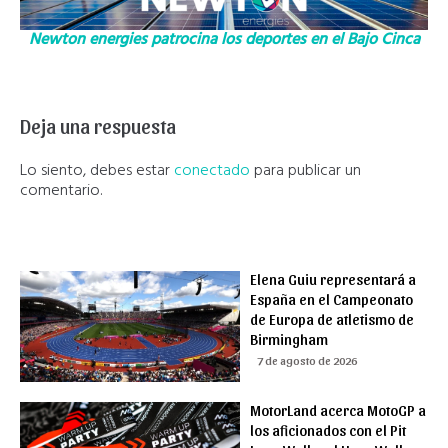
Newton energies patrocina los deportes en el Bajo Cinca
Deja una respuesta
Lo siento, debes estar
conectado
para publicar un
comentario.
Elena Guiu representará a
España en el Campeonato
de Europa de atletismo de
Birmingham
7 de agosto de 2026
MotorLand acerca MotoGP a
los aficionados con el Pit