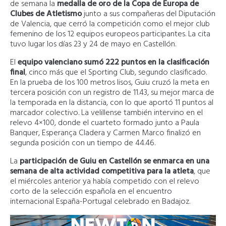
de semana la
medalla de oro de la Copa de Europa de
Clubes de Atletismo
junto a sus compañeras del Diputación
de Valencia, que cerró la competición como el mejor club
femenino de los 12 equipos europeos participantes. La cita
tuvo lugar los días 23 y 24 de mayo en Castellón.
El
equipo valenciano sumó 222 puntos en la clasificación
final
, cinco más que el Sporting Club, segundo clasificado.
En la prueba de los 100 metros lisos, Guiu cruzó la meta en
tercera posición con un registro de 11.43, su mejor marca de
la temporada en la distancia, con lo que aportó 11 puntos al
marcador colectivo. La velillense también intervino en el
relevo 4×100, donde el cuarteto formado junto a Paula
Banquer, Esperança Cladera y Carmen Marco finalizó en
segunda posición con un tiempo de 44.46.
La
participación de Guiu en Castellón se enmarca en una
semana de alta actividad competitiva para la atleta
, que
el miércoles anterior ya había competido con el relevo
corto de la selección española en el encuentro
internacional España-Portugal celebrado en Badajoz.