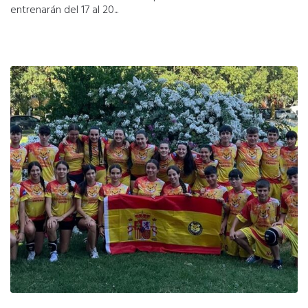
entrenarán del 17 al 20...