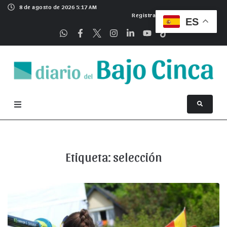
8 de agosto de 2026 5:17 AM
Registrarse
ES
Etiqueta:
selección