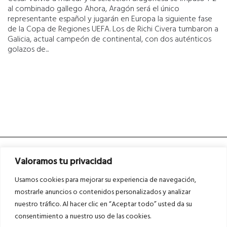
al combinado gallego Ahora, Aragón será el único
representante español y jugarán en Europa la siguiente fase
de la Copa de Regiones UEFA. Los de Richi Civera tumbaron a
Galicia, actual campeón de continental, con dos auténticos
golazos de...
Valoramos tu privacidad
Usamos cookies para mejorar su experiencia de navegación,
mostrarle anuncios o contenidos personalizados y analizar
nuestro tráfico. Al hacer clic en “Aceptar todo” usted da su
Asociados a
Asociados a
consentimiento a nuestro uso de las cookies.