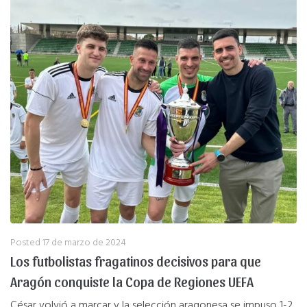
Posted
17 de marzo de 2024
Los futbolistas fragatinos decisivos para que
Aragón conquiste la Copa de Regiones UEFA
César volvió a marcar y la selección aragonesa se impuso 1-2