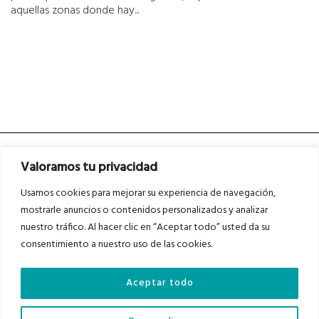
aquellas zonas donde hay...
Valoramos tu privacidad
Usamos cookies para mejorar su experiencia de navegación,
mostrarle anuncios o contenidos personalizados y analizar
nuestro tráfico. Al hacer clic en “Aceptar todo” usted da su
Asociados a
Asociados a
consentimiento a nuestro uso de las cookies.
Aceptar todo
Auditados por