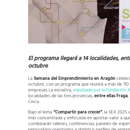
El programa llegará a 14 localidades, entr
octubre
La
Semana del Emprendimiento en Aragón
celebra
octubre, con un programa que reunirá a más de 110 
empresas. La iniciativa,
impulsada por la Fundación
localidades de las tres provincias,
entre ellas Fraga
,
Cinca.
Bajo el lema
“Compartir para crecer”
, la SEA 2025 
más concentrada y enfocada en aportar valor a quie
combinarán talleres, conferencias, paneles de exp
networking orientados a distintos perfiles de empr