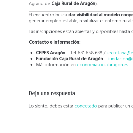
Agrario de
Caja Rural de Aragón
).
El encuentro busca
dar visibilidad al modelo coop
generar empleo estable, revitalizar el entorno rural
Las inscripciones están abiertas y disponibles hast
Contacto e información:
CEPES Aragón
– Tel. 681 658 638 /
secretaria@
Fundación Caja Rural de Aragón
–
fundacion@f
Más información en
economiasocialaragon.es
Deja una respuesta
Lo siento, debes estar
conectado
para publicar un 