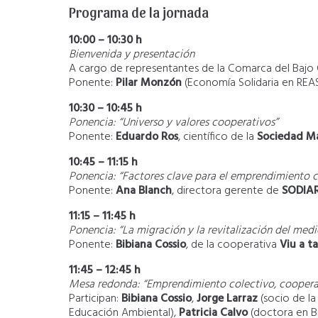
Programa de la jornada
10:00 – 10:30 h
Bienvenida y presentación
A cargo de representantes de la Comarca del Bajo 
Ponente:
Pilar Monzón
(Economía Solidaria en REA
10:30 – 10:45 h
Ponencia: “Universo y valores cooperativos”
Ponente:
Eduardo Ros
, científico de la
Sociedad Ma
10:45 – 11:15 h
Ponencia: “Factores clave para el emprendimiento 
Ponente:
Ana Blanch
, directora gerente de
SODIA
11:15 – 11:45 h
Ponencia: “La migración y la revitalización del medi
Ponente:
Bibiana Cossio
, de la cooperativa
Viu a t
11:45 – 12:45 h
Mesa redonda: “Emprendimiento colectivo, cooperat
Participan:
Bibiana Cossio
,
Jorge Larraz
(socio de l
Educación Ambiental),
Patricia Calvo
(doctora en B