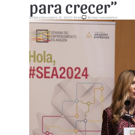
para crecer”
Redacción
octubre 21, 2025
7:40 am
No hay comentarios