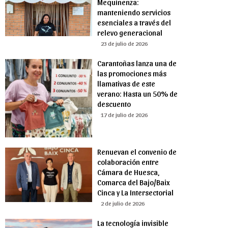
Mequinenza:
manteniendo servicios
esenciales a través del
relevo generacional
23 de julio de 2026
Carantoñas lanza una de
las promociones más
llamativas de este
verano: Hasta un 50% de
descuento
17 de julio de 2026
Renuevan el convenio de
colaboración entre
Cámara de Huesca,
Comarca del Bajo/Baix
Cinca y La Intersectorial
2 de julio de 2026
La tecnología invisible