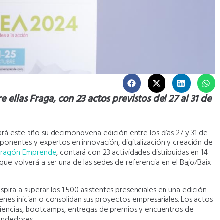
e ellas Fraga, con 23 actos previstos del 27 al 31 de
rá este año su decimonovena edición entre los días 27 y 31 de
ponentes y expertos en innovación, digitalización y creación de
 Aragón Emprende
, contará con 23 actividades distribuidas en 14
 que volverá a ser una de las sedes de referencia en el Bajo/Baix
aspira a superar los 1.500 asistentes presenciales en una edición
nes inician o consolidan sus proyectos empresariales. Los actos
eriencias, bootcamps, entregas de premios y encuentros de
endedores.