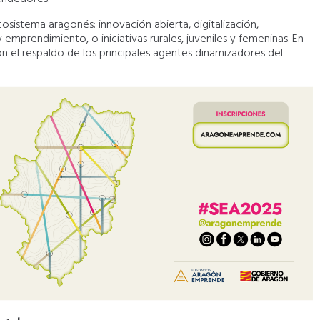
osistema aragonés: innovación abierta, digitalización,
 emprendimiento, o iniciativas rurales, juveniles y femeninas. En
on el respaldo de los principales agentes dinamizadores del