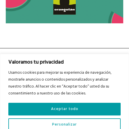
Valoramos tu privacidad
Usamos cookies para mejorar su experiencia de navegación,
mostrarle anuncios o contenidos personalizados y analizar
nuestro tráfico. Al hacer clic en “Aceptar todo” usted da su
Asociados a
Asociados a
consentimiento a nuestro uso de las cookies.
Aceptar todo
Auditados por
Personalizar