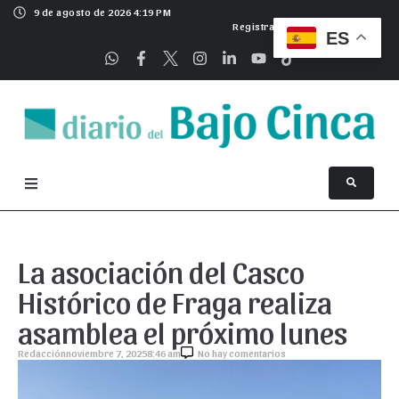
9 de agosto de 2026 4:19 PM
Registrarse
ES
La asociación del Casco
Histórico de Fraga realiza
asamblea el próximo lunes
Redacción
noviembre 7, 2025
8:46 am
No hay comentarios