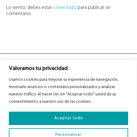
Lo siento, debes estar
conectado
para publicar un
comentario.
Valoramos tu privacidad
Usamos cookies para mejorar su experiencia de navegación,
mostrarle anuncios o contenidos personalizados y analizar
nuestro tráfico. Al hacer clic en “Aceptar todo” usted da su
Asociados a
Asociados a
consentimiento a nuestro uso de las cookies.
Aceptar todo
Auditados por
Personalizar