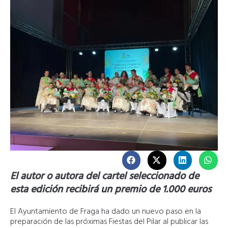
El autor o autora del cartel seleccionado de
esta edición recibirá un premio de 1.000 euros
El Ayuntamiento de Fraga ha dado un nuevo paso en la
preparación de las próximas Fiestas del Pilar al publicar las