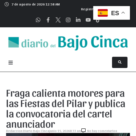
7 de agosto de 2026 12:58 AM
Registrarse
ES
Fraga calienta motores para
las Fiestas del Pilar y publica
la convocatoria del cartel
anunciador
Redaccion Diario Bajo Cinca
junio 15, 2026
8:33 am
No hay comentarios