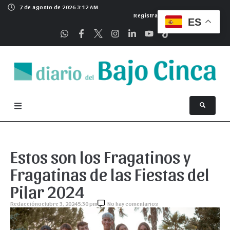
7 de agosto de 2026 3:12 AM
Registrarse
ES
Estos son los Fragatinos y
Fragatinas de las Fiestas del
Pilar 2024
Redacción
octubre 3, 2024
5:30 pm
No hay comentarios