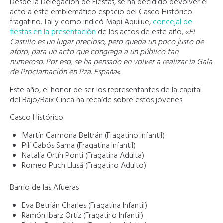
Desde la Delegación de Fiestas, se ha decidido devolver el
acto a este emblemático espacio del Casco Histórico
fragatino. Tal y como indicó Mapi Aquilue,
concejal de
fiestas en la presentación
de los actos de este año, «
El
Castillo es un lugar precioso, pero queda un poco justo de
aforo, para un acto que congrega a un público tan
numeroso. Por eso, se ha pensado en volver a realizar la Gala
de Proclamación en Pza. España
«.
Este año, el honor de ser los representantes de la capital
del Bajo/Baix Cinca ha recaído sobre estos jóvenes:
Casco Histórico
Martín Carmona Beltrán (Fragatino Infantil)
Pili Cabós Sama (Fragatina Infantil)
Natalia Ortín Ponti (Fragatina Adulta)
Romeo Puch Llusá (Fragatino Adulto)
Barrio de las Afueras
Eva Betrián Charles (Fragatina Infantil)
Ramón Ibarz Ortiz (Fragatino Infantil)