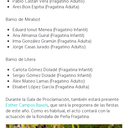
Pablo Castañ Vera (Fragatino Adulto)
Ares Boix Espitia (Fragatina Adulta)
Barrio de Miralsot
Eduard Ionut Menea (Fragatino Infantil)
Ana Almansa Guiral (Fragatina Infantil)
Irma González Gramún (Fragatina Adulta)
Jorge Casas Jurado (Fragatino Adulto)
Barrio de Litera
Carlota Gómez Doladé (Fragatina Infantil)
Sergio Gómez Doladé (Fragatino Infantil)
Alex Mateo Lamas (Fragatino Adulto)
Elisabet López García (Fragatina Adulta)
Durante la Gala de Proclamación, también estará presente
Esther Campos Basols
, que será la pregonera de las fiestas
de este año. Como es habitual, el acto contará con la
actuación de la Rondalla de Peña Fragatina.