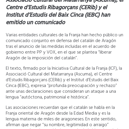
Associació Cultural del Matarranya (Ascuma), el
Centre d’Estudis Ribagorçans (CERib) y el
Institut d’Estudis del Baix Cinca (IEBC) han
emitido un comunicado
Varias entidades culturales de la Franja han hecho público un
comunicado conjunto en defensa del catalán de Aragón
tras el anuncio de las medidas incluidas en el acuerdo de
gobierno entre PP y VOX, en el que se plantea “liberar
Aragón de la imposición del catalán”.
El texto, firmado por la Iniciativa Cultural de la Franja (ICF), la
Associació Cultural del Matarranya (Ascuma), el Centre
d’Estudis Ribagorçans (CERib) y el Institut d’Estudis del Baix
Cinca (IEBC), expresa “profunda preocupación y rechazo”
ante unas declaraciones que consideran un ataque a una
lengua “autóctona, patrimonial e histórica”.
Las asociaciones recuerdan que el catalán se habla en la
Franja oriental de Aragón desde la Edad Media y es la
lengua materna de miles de aragoneses. En este sentido,
afirman que negar “su nombre, legitimidad o arraigo”