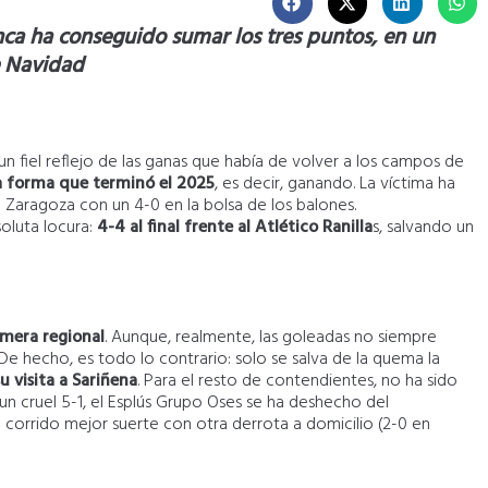
ca ha conseguido sumar los tres puntos, en un
e Navidad
un fiel reflejo de las ganas que había de volver a los campos de
 forma que terminó el 2025
, es decir, ganando. La víctima ha
a Zaragoza con un 4-0 en la bolsa de los balones.
soluta locura:
4-4 al final frente al Atlético Ranilla
s, salvando un
imera regional
. Aunque, realmente, las goleadas no siempre
De hecho, es todo lo contrario: solo se salva de la quema la
u visita a Sariñena
. Para el resto de contendientes, no ha sido
un cruel 5-1, el Esplús Grupo Oses se ha deshecho del
 corrido mejor suerte con otra derrota a domicilio (2-0 en