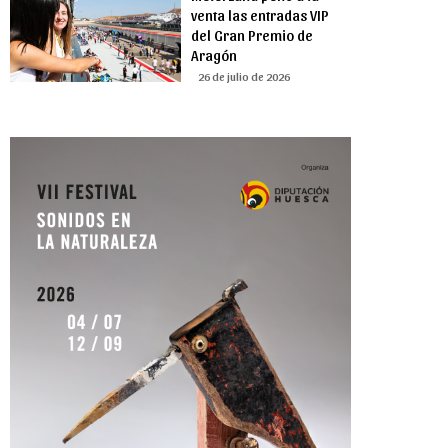
venta las entradas VIP
del Gran Premio de
Aragón
26 de julio de 2026