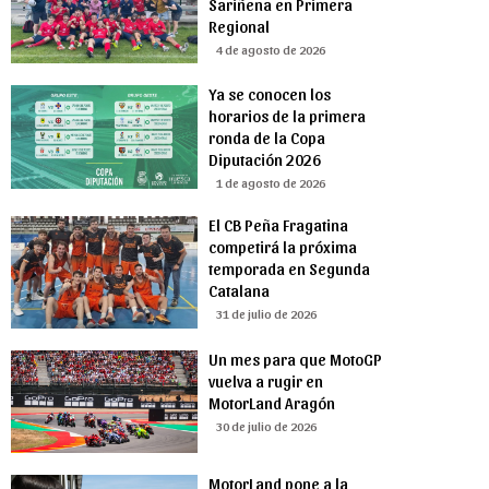
Sariñena en Primera
Regional
4 de agosto de 2026
Ya se conocen los
horarios de la primera
ronda de la Copa
Diputación 2026
1 de agosto de 2026
El CB Peña Fragatina
competirá la próxima
temporada en Segunda
Catalana
31 de julio de 2026
Un mes para que MotoGP
vuelva a rugir en
MotorLand Aragón
30 de julio de 2026
MotorLand pone a la