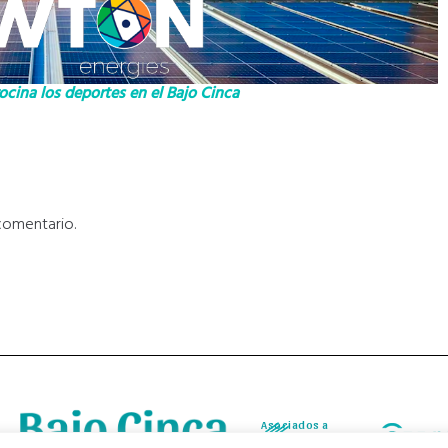
cina los deportes en el Bajo Cinca
comentario.
Asociados a
Asociados a