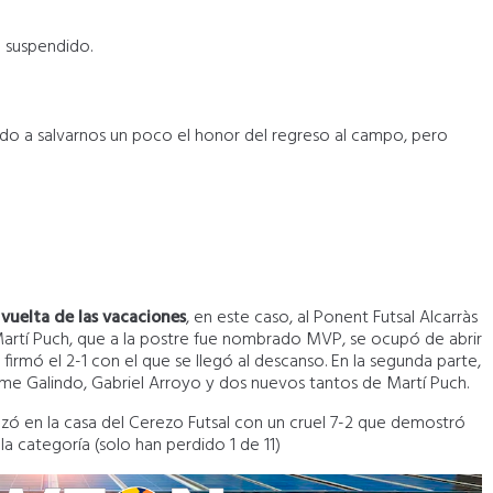
e suspendido.
ido a salvarnos un poco el honor del regreso al campo, pero
vuelta de las vacaciones
, en este caso, al Ponent Futsal Alcarràs
Martí Puch, que a la postre fue nombrado MVP, se ocupó de abrir
firmó el 2-1 con el que se llegó al descanso. En la segunda parte,
ume Galindo, Gabriel Arroyo y dos nuevos tantos de Martí Puch.
ezó en la casa del Cerezo Futsal con un cruel 7-2 que demostró
 la categoría (solo han perdido 1 de 11)