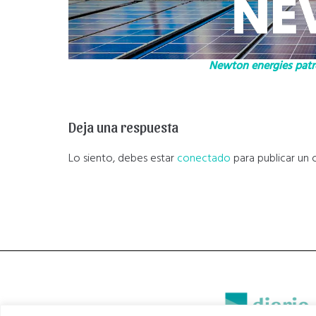
Newton energies patro
Deja una respuesta
Lo siento, debes estar
conectado
para publicar un 