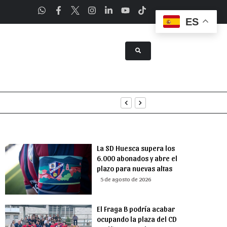
ES
tenimiento
uridad
La SD Huesca supera los
6.000 abonados y abre el
plazo para nuevas altas
5 de agosto de 2026
El Fraga B podría acabar
ocupando la plaza del CD