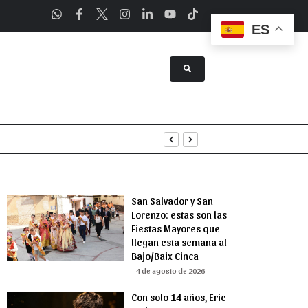
ES
tenimiento
uridad
San Salvador y San
Lorenzo: estas son las
Fiestas Mayores que
llegan esta semana al
Bajo/Baix Cinca
4 de agosto de 2026
Con solo 14 años, Eric