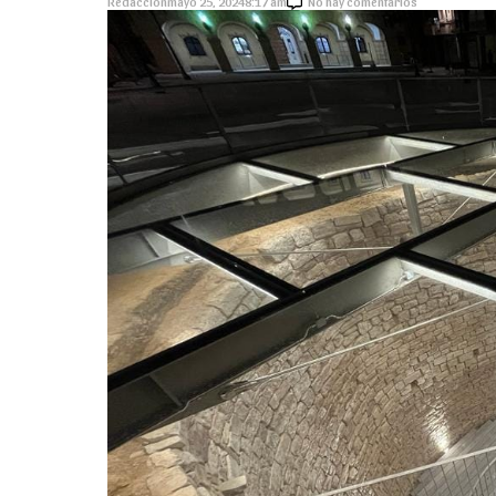
Redacción
mayo 25, 2024
8:17 am
No hay comentarios