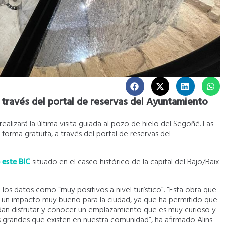
a través del portal de reservas del Ayuntamiento
lizará la última visita guiada al pozo de hielo del Segoñé. Las
forma gratuita, a través del portal de reservas del
 este BIC
situado en el casco histórico de la capital del Bajo/Baix
 los datos como “muy positivos a nivel turístico”. “Esta obra que
o un impacto muy bueno para la ciudad, ya que ha permitido que
edan disfrutar y conocer un emplazamiento que es muy curioso y
ás grandes que existen en nuestra comunidad”, ha afirmado Alins