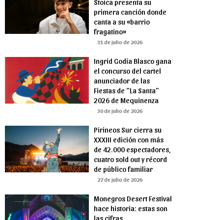
Stoica presenta su
primera canción donde
canta a su «barrio
fragatino»
31 de julio de 2026
Ingrid Godia Blasco gana
el concurso del cartel
anunciador de las
Fiestas de “La Santa”
2026 de Mequinenza
30 de julio de 2026
Pirineos Sur cierra su
XXXIII edición con más
de 42.000 espectadores,
cuatro sold out y récord
de público familiar
27 de julio de 2026
Monegros Desert Festival
hace historia: estas son
las cifras