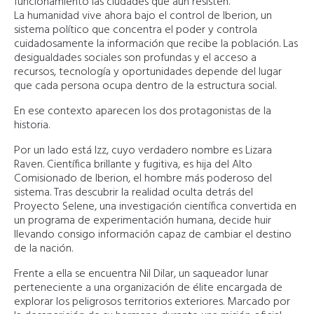
funcionamiento las ciudades que aún resisten.
La humanidad vive ahora bajo el control de Iberion, un
sistema político que concentra el poder y controla
cuidadosamente la información que recibe la población. Las
desigualdades sociales son profundas y el acceso a
recursos, tecnología y oportunidades depende del lugar
que cada persona ocupa dentro de la estructura social.
En ese contexto aparecen los dos protagonistas de la
historia.
Por un lado está Izz, cuyo verdadero nombre es Lizara
Raven. Científica brillante y fugitiva, es hija del Alto
Comisionado de Iberion, el hombre más poderoso del
sistema. Tras descubrir la realidad oculta detrás del
Proyecto Selene, una investigación científica convertida en
un programa de experimentación humana, decide huir
llevando consigo información capaz de cambiar el destino
de la nación.
Frente a ella se encuentra Nil Dilar, un saqueador lunar
perteneciente a una organización de élite encargada de
explorar los peligrosos territorios exteriores. Marcado por