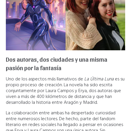
Dos autoras, dos ciudades y una misma
pasión por la fantasía
Uno de los aspectos más llamativos de
La Última Luna
es su
propio proceso de creación. La novela ha sido escrita
conjuntamente por Laura Campos y Erya, dos autoras que
viven a más de 400 kilómetros de distancia y que han
desarrollado la historia entre Aragón y Madrid.
La colaboración entre ambas ha despertado curiosidad
entre numerosos lectores. De hecho, parte del fandom
literario en redes sociales ha llegado a pensar en ocasiones
que Erya y Laura Campos son una única autora. Sin