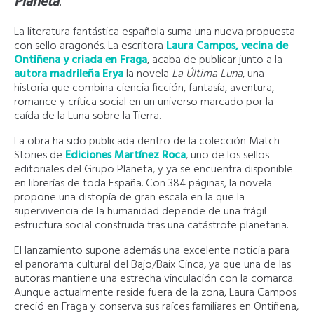
Planeta
.
La literatura fantástica española suma una nueva propuesta
con sello aragonés. La escritora
Laura Campos, vecina de
Ontiñena y criada en Fraga
, acaba de publicar junto a la
autora madrileña Erya
la novela
La Última Luna
, una
historia que combina ciencia ficción, fantasía, aventura,
romance y crítica social en un universo marcado por la
caída de la Luna sobre la Tierra.
La obra ha sido publicada dentro de la colección Match
Stories de
Ediciones Martínez Roca
, uno de los sellos
editoriales del Grupo Planeta, y ya se encuentra disponible
en librerías de toda España. Con 384 páginas, la novela
propone una distopía de gran escala en la que la
supervivencia de la humanidad depende de una frágil
estructura social construida tras una catástrofe planetaria.
El lanzamiento supone además una excelente noticia para
el panorama cultural del Bajo/Baix Cinca, ya que una de las
autoras mantiene una estrecha vinculación con la comarca.
Aunque actualmente reside fuera de la zona, Laura Campos
creció en Fraga y conserva sus raíces familiares en Ontiñena,