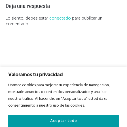
Deja una respuesta
Lo siento, debes estar
conectado
para publicar un
comentario.
Valoramos tu privacidad
Usamos cookies para mejorar su experiencia de navegación,
mostrarle anuncios o contenidos personalizados y analizar
nuestro tráfico. Al hacer clic en “Aceptar todo” usted da su
Asociados a
Asociados a
consentimiento a nuestro uso de las cookies.
Aceptar todo
Auditados por