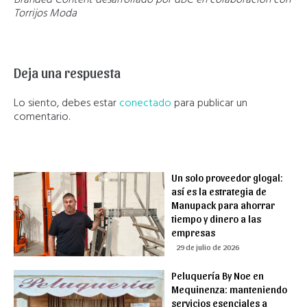
Branded Content desarrollado por dBC en colaboración con
Torrijos Moda
Deja una respuesta
Lo siento, debes estar
conectado
para publicar un
comentario.
Un solo proveedor glogal:
así es la estrategia de
Manupack para ahorrar
tiempo y dinero a las
empresas
29 de julio de 2026
Peluquería By Noe en
Mequinenza: manteniendo
servicios esenciales a