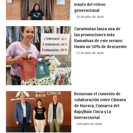
través del relevo
generacional
23 de julio de 2026
Carantoñas lanza una de
las promociones más
llamativas de este verano:
Hasta un 50% de descuento
17 de julio de 2026
Renuevan el convenio de
colaboración entre Cámara
de Huesca, Comarca del
Bajo/Baix Cinca y La
Intersectorial
2 de julio de 2026