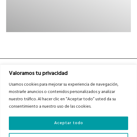
Valoramos tu privacidad
Usamos cookies para mejorar su experiencia de navegación,
mostrarle anuncios o contenidos personalizados y analizar
nuestro tráfico. Al hacer clic en “Aceptar todo” usted da su
Asociados a
Asociados a
consentimiento a nuestro uso de las cookies.
Aceptar todo
Auditados por