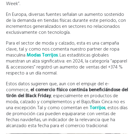
Week”.
En Europa, diversas fuentes señalan un aumento sostenido
de la demanda en tiendas físicas durante este periodo, con
incrementos generalizados en sectores no relacionados
exclusivamente con tecnología.
Para el sector de moda y calzado, esta es una campaña
clave, tal y como nos comenta nuestro partner de ropa
masculina
Modas Torrijos
. Las estadísticas globales
muestran un alza significativa: en 2024, la categoría “apparel
& accessories” registró un aumento de ventas del +374 %
respecto a un día normal.
Estos datos sugieren que, aun con el empuje del e-
commerce,
el comercio físico continúa beneficiándose del
tirón del Black Friday
, especialmente en productos de
moda, calzado y complementos y el Bajo/Baix Cinca no es
una excepción. Tal y como comentan en
Torrijos
, estos días
de promoción casi pueden equipararse con ventas de
fechas navideñas, un indicador de la relevancia que ha
alcanzado esta fecha para el comercio tradicional.