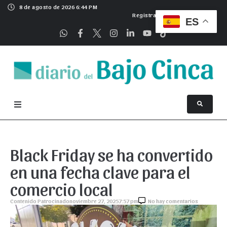
8 de agosto de 2026 6:44 PM
Registrarse
ES
Black Friday se ha convertido
en una fecha clave para el
comercio local
Contenido Patrocinado
noviembre 27, 2025
7:57 pm
No hay comentarios