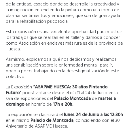
de la entidad, espacio donde se desarrolla la creatividad y
la imaginación entendiendo la pintura como una forma de
plasmar sentimientos y emociones, que son de gran ayuda
para la rehabilitación psicosocial.
Esta exposición es una excelente oportunidad para mostrar
los trabajos que se realizan en el taller y darnos a conocer
como Asociación en enclaves más rurales de la provincia de
Huesca.
Asimismo, explicamos a qué nos dedicamos y realizamos
una sensibilización sobre la enfermedad mental para ir,
poco a poco, trabajando en la desestigmatizaciónde este
colectivo.
La Exposición
“ASAPME HUESCA: 30 años Pintando
Futuro”
podrá visitarse desde el día 11 al 24 de Junio en la
sala de exposiciones del
Palacio Montcada
de
martes a
domingo
en horario de
17h a 20h.
La exposición se clausurará el
lunes 24 de Junio a las 12:30h
en el mismo
Palacio de Montcada
, coincidiendo con el 30
Aniversario de ASAPME Huesca.