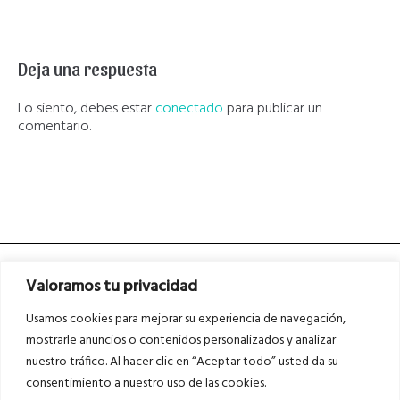
Deja una respuesta
Lo siento, debes estar
conectado
para publicar un
comentario.
Valoramos tu privacidad
Usamos cookies para mejorar su experiencia de navegación,
mostrarle anuncios o contenidos personalizados y analizar
nuestro tráfico. Al hacer clic en “Aceptar todo” usted da su
Asociados a
Asociados a
consentimiento a nuestro uso de las cookies.