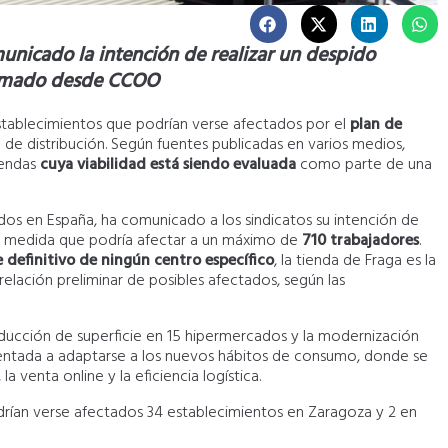
unicado la intención de realizar un despido
formado desde CCOO
 establecimientos que podrían verse afectados por el
plan de
de distribución. Según fuentes publicadas en varios medios,
iendas
cuya viabilidad está siendo evaluada
como parte de una
s en España, ha comunicado a los sindicatos su intención de
a medida que podría afectar a un máximo de
710 trabajadores
.
e definitivo de ningún centro específico
, la tienda de Fraga es la
elación preliminar de posibles afectados, según las
ucción de superficie en 15 hipermercados y la modernización
ientada a adaptarse a los nuevos hábitos de consumo, donde se
venta online y la eficiencia logística.
rían verse afectados 34 establecimientos en Zaragoza y 2 en