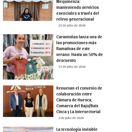
Mequinenza:
manteniendo servicios
esenciales a través del
relevo generacional
23 de julio de 2026
Carantoñas lanza una de
las promociones más
llamativas de este
verano: Hasta un 50% de
descuento
17 de julio de 2026
Renuevan el convenio de
colaboración entre
Cámara de Huesca,
Comarca del Bajo/Baix
Cinca y La Intersectorial
2 de julio de 2026
La tecnología invisible