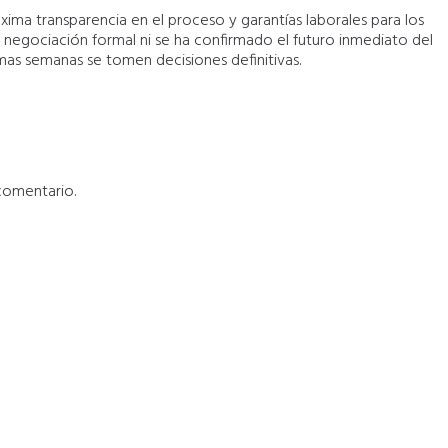
áxima transparencia en el proceso y garantías laborales para los
 negociación formal ni se ha confirmado el futuro inmediato del
mas semanas se tomen decisiones definitivas.
comentario.