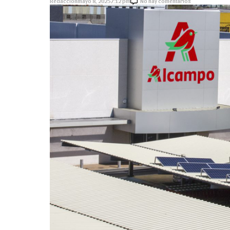
Redacción
mayo 8, 2025
7:12 pm
No hay comentarios