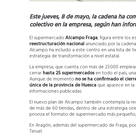
Este jueves, 8 de mayo, la cadena ha com
colectivo en la empresa, según han in
El supermercado
Alcampo Fraga
, figura entre los
reestructuración nacional
anunciado por la cadena 
Alcampo ha incluido a este centro en una lista de t
estrategia de transformación a nivel estatal.
La empresa, que cuenta con más de 23.000 empleado
cerrar
hasta 25 supermercados
en todo el país, un
Aunque de momento
no se ha confirmado el cierr
única de la provincia de Huesca
que aparece en la r
informaciones publicadas.
El nuevo plan de Alcampo también contempla la red
de más de 60 tiendas, dentro de una estrategia or
prioriza el formato de supermercado más pequeño, la 
En Aragón, además del supermercado de Fraga, pod
Teruel.