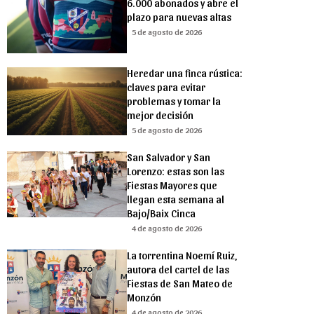
6.000 abonados y abre el
plazo para nuevas altas
5 de agosto de 2026
Heredar una finca rústica:
claves para evitar
problemas y tomar la
mejor decisión
5 de agosto de 2026
San Salvador y San
Lorenzo: estas son las
Fiestas Mayores que
llegan esta semana al
Bajo/Baix Cinca
4 de agosto de 2026
La torrentina Noemí Ruiz,
autora del cartel de las
Fiestas de San Mateo de
Monzón
4 de agosto de 2026