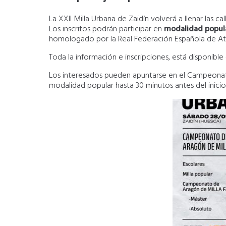
La XXII Milla Urbana de Zaidín volverá a llenar las c
Los inscritos podrán participar en
modalidad popula
homologado por la Real Federación Española de At
Toda la información e inscripciones, está disponible
Los interesados pueden apuntarse en el Campeonat
modalidad popular hasta 30 minutos antes del inicio