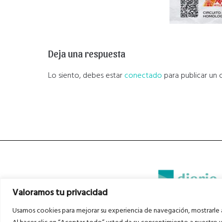
Deja una respuesta
Lo siento, debes estar
conectado
para publicar un 
Valoramos tu privacidad
Usamos cookies para mejorar su experiencia de navegación, mostrarle a
Diario del Bajo Cinca © 2023 . Todos l