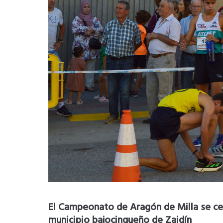
El Campeonato de Aragón de Milla se ce
municipio bajocinqueño de Zaidín