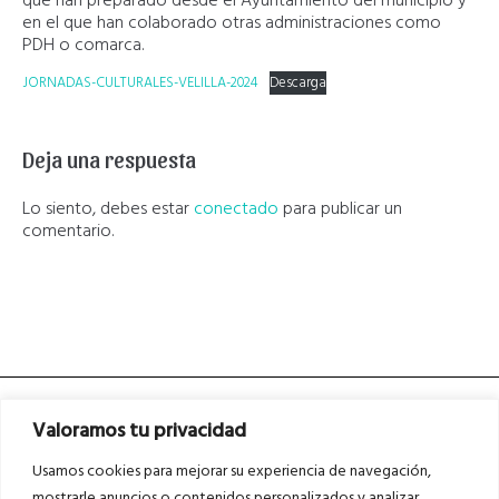
que han preparado desde el Ayuntamiento del municipio y
en el que han colaborado otras administraciones como
PDH o comarca.
JORNADAS-CULTURALES-VELILLA-2024
Descarga
Deja una respuesta
Lo siento, debes estar
conectado
para publicar un
comentario.
Valoramos tu privacidad
Usamos cookies para mejorar su experiencia de navegación,
mostrarle anuncios o contenidos personalizados y analizar