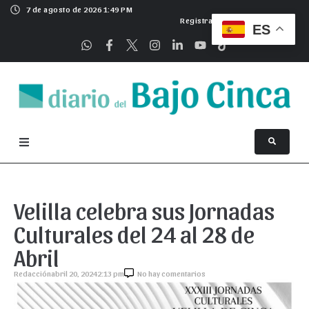
7 de agosto de 2026 1:49 PM
Registrarse
ES
Velilla celebra sus Jornadas
Culturales del 24 al 28 de
Abril
Redacción
abril 20, 2024
2:13 pm
No hay comentarios