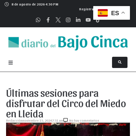
8 de agosto de 2026 4:30 PM
Registrarse
ES
Últimas sesiones para
disfrutar del Circo del Miedo
en Lleida
Redacción
noviembre 15, 2024
7:51 am
No hay comentarios