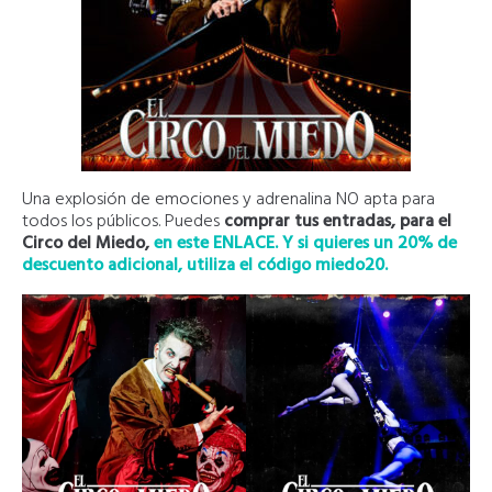
Una explosión de emociones y adrenalina NO apta para
todos los públicos. Puedes
comprar tus entradas, para el
Circo del Miedo,
en este ENLACE. Y si quieres un 20% de
descuento adicional, utiliza el código miedo20.