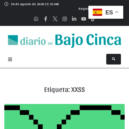
10 de agosto de 2026 11:55 AM
Registrarse
ES
Etiqueta:
XXSS