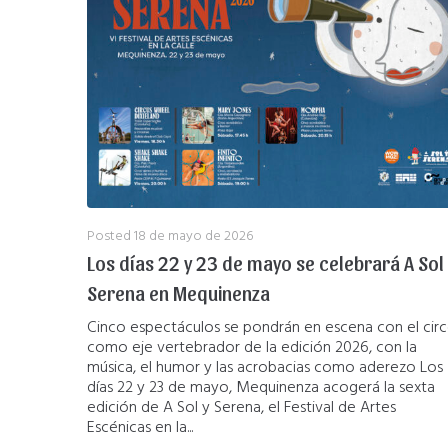
Posted
18 de mayo de 2026
Los días 22 y 23 de mayo se celebrará A Sol 
Serena en Mequinenza
Cinco espectáculos se pondrán en escena con el cir
como eje vertebrador de la edición 2026, con la
música, el humor y las acrobacias como aderezo Los
días 22 y 23 de mayo, Mequinenza acogerá la sexta
edición de A Sol y Serena, el Festival de Artes
Escénicas en la...