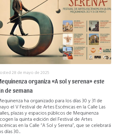
osted
28 de mayo de 2025
equinenza organiza «A sol y serena» este
in de semana
equinenza ha organizado para los días 30 y 31 de
ayo el V Festival de Artes Escénicas en la Calle Las
alles, plazas y espacios públicos de Mequinenza
cogen la quinta edición del Festival de Artes
scénicas en la Calle “A Sol y Serena”, que se celebrará
os días 30...