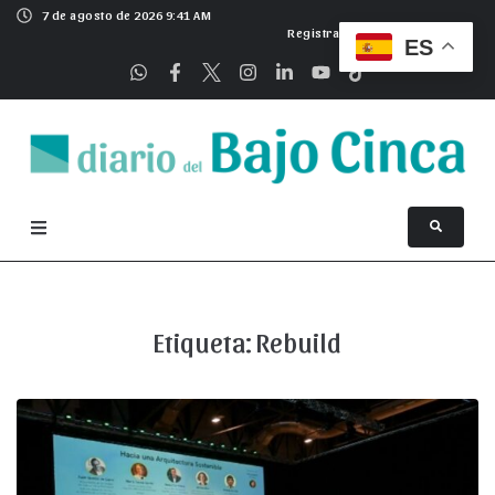
7 de agosto de 2026 9:41 AM
Registrarse
ES
Etiqueta:
Rebuild