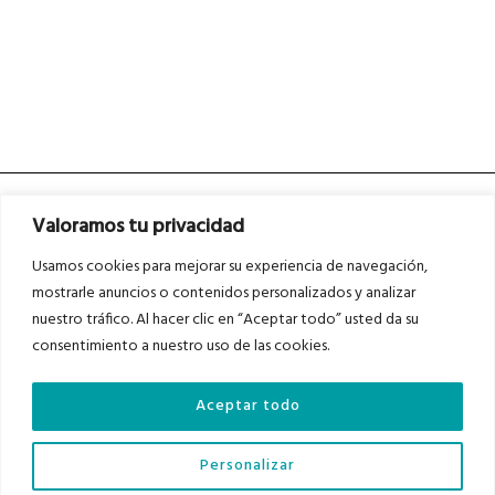
Valoramos tu privacidad
Usamos cookies para mejorar su experiencia de navegación,
mostrarle anuncios o contenidos personalizados y analizar
nuestro tráfico. Al hacer clic en “Aceptar todo” usted da su
Asociados a
Asociados a
consentimiento a nuestro uso de las cookies.
Aceptar todo
Auditados por
Personalizar