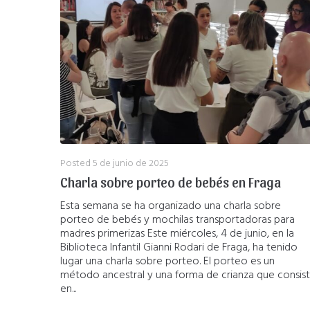
Posted
5 de junio de 2025
Charla sobre porteo de bebés en Fraga
Esta semana se ha organizado una charla sobre
porteo de bebés y mochilas transportadoras para
madres primerizas Este miércoles, 4 de junio, en la
Biblioteca Infantil Gianni Rodari de Fraga, ha tenido
lugar una charla sobre porteo. El porteo es un
método ancestral y una forma de crianza que consis
en...