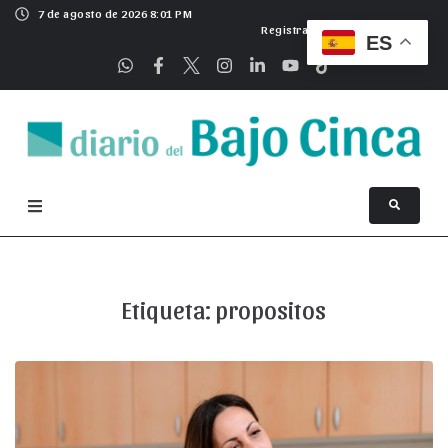
7 de agosto de 2026 8:01 PM
Registrarse
ES
Etiqueta:
propositos