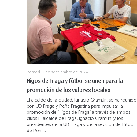
Posted
12 de septiembre de 2024
Higos de Fraga y fútbol se unen para la
promoción de los valores locales
El alcalde de la ciudad, Ignacio Gramún, se ha reunido
con UD Fraga y Peña Fragatina para impulsar la
promoción de ‘Higos de Fraga’ a través de ambos
clubs El alcalde de Fraga, Ignacio Gramún, y los
presidentes de la UD Fraga y de la sección de fútbol
de Peña...