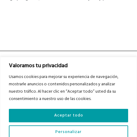
Valoramos tu privacidad
Usamos cookies para mejorar su experiencia de navegación,
mostrarle anuncios o contenidos personalizados y analizar
nuestro tráfico. Al hacer clic en “Aceptar todo” usted da su
Asociados a
Asociados a
consentimiento a nuestro uso de las cookies.
Aceptar todo
Auditados por
Personalizar