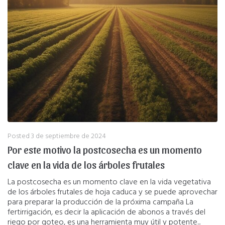
Posted
3 de septiembre de 2024
Por este motivo la postcosecha es un momento
clave en la vida de los árboles frutales
La postcosecha es un momento clave en la vida vegetativa
de los árboles frutales de hoja caduca y se puede aprovechar
para preparar la producción de la próxima campaña La
fertirrigación, es decir la aplicación de abonos a través del
riego por goteo, es una herramienta muy útil y potente...