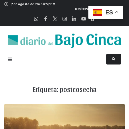
7 de agosto de 2026 8:57 PM
Registrarse
ES
Etiqueta:
postcosecha