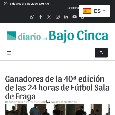
8 de agosto de 2026 8:03 AM
Registrarse
ES
Ganadores de la 40ª edición
de las 24 horas de Fútbol Sala
de Fraga
Redacción
junio 29, 2025
5:05 pm
No hay comentarios