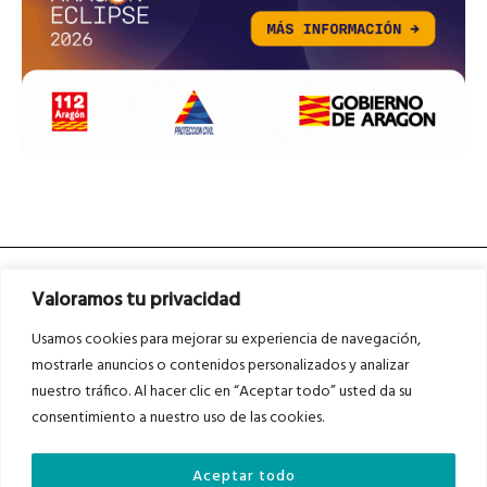
Valoramos tu privacidad
Usamos cookies para mejorar su experiencia de navegación,
mostrarle anuncios o contenidos personalizados y analizar
nuestro tráfico. Al hacer clic en “Aceptar todo” usted da su
Asociados a
Asociados a
consentimiento a nuestro uso de las cookies.
Aceptar todo
Auditados por