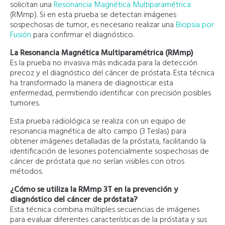
solicitan una
Resonancia Magnética Multiparamétrica
(RMmp). Si en esta prueba se detectan imágenes
sospechosas de tumor, es necesario realizar una
Biopsia por
Fusión
para confirmar el diagnóstico.
La Resonancia Magnética Multiparamétrica (RMmp)
Es la prueba no invasiva más indicada para la detección
precoz y el diagnóstico del cáncer de próstata. Esta técnica
ha transformado la manera de diagnosticar esta
enfermedad, permitiendo identificar con precisión posibles
tumores.
Esta prueba radiológica se realiza con un equipo de
resonancia magnética de alto campo (3 Teslas) para
obtener imágenes detalladas de la próstata, facilitando la
identificación de lesiones potencialmente sospechosas de
cáncer de próstata que no serían visibles con otros
métodos.
¿Cómo se utiliza la RMmp 3T en la prevención y
diagnóstico del cáncer de próstata?
Esta técnica combina múltiples secuencias de imágenes
para evaluar diferentes características de la próstata y sus