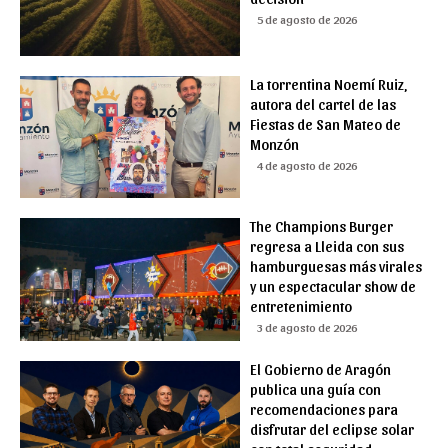
5 de agosto de 2026
La torrentina Noemí Ruiz,
autora del cartel de las
Fiestas de San Mateo de
Monzón
4 de agosto de 2026
The Champions Burger
regresa a Lleida con sus
hamburguesas más virales
y un espectacular show de
entretenimiento
3 de agosto de 2026
El Gobierno de Aragón
publica una guía con
recomendaciones para
disfrutar del eclipse solar