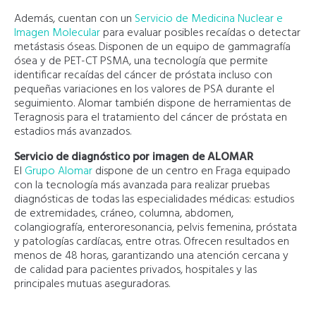
Además, cuentan con un
Servicio de Medicina Nuclear e
Imagen Molecular
para evaluar posibles recaídas o detectar
metástasis óseas. Disponen de un equipo de gammagrafía
ósea y de PET-CT PSMA, una tecnología que permite
identificar recaídas del cáncer de próstata incluso con
pequeñas variaciones en los valores de PSA durante el
seguimiento. Alomar también dispone de herramientas de
Teragnosis para el tratamiento del cáncer de próstata en
estadios más avanzados.
Servicio de diagnóstico por imagen de ALOMAR
El
Grupo Alomar
dispone de un centro en Fraga equipado
con la tecnología más avanzada para realizar pruebas
diagnósticas de todas las especialidades médicas: estudios
de extremidades, cráneo, columna, abdomen,
colangiografía, enteroresonancia, pelvis femenina, próstata
y patologías cardíacas, entre otras. Ofrecen resultados en
menos de 48 horas, garantizando una atención cercana y
de calidad para pacientes privados, hospitales y las
principales mutuas aseguradoras.