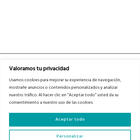
Valoramos tu privacidad
Usamos cookies para mejorar su experiencia de navegación,
mostrarle anuncios o contenidos personalizados y analizar
nuestro tráfico. Al hacer clic en “Aceptar todo” usted da su
Asociados a
Asociados a
consentimiento a nuestro uso de las cookies.
Aceptar todo
Auditados por
Personalizar