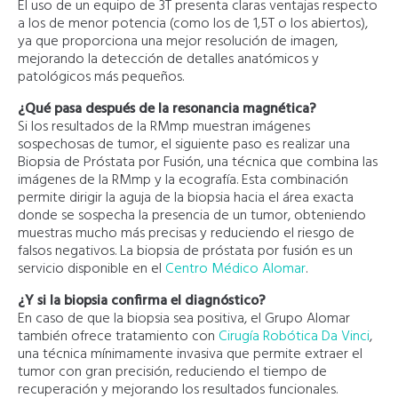
El uso de un equipo de 3T presenta claras ventajas respecto
a los de menor potencia (como los de 1,5T o los abiertos),
ya que proporciona una mejor resolución de imagen,
mejorando la detección de detalles anatómicos y
patológicos más pequeños.
¿Qué pasa después de la resonancia magnética?
Si los resultados de la RMmp muestran imágenes
sospechosas de tumor, el siguiente paso es realizar una
Biopsia de Próstata por Fusión, una técnica que combina las
imágenes de la RMmp y la ecografía. Esta combinación
permite dirigir la aguja de la biopsia hacia el área exacta
donde se sospecha la presencia de un tumor, obteniendo
muestras mucho más precisas y reduciendo el riesgo de
falsos negativos. La biopsia de próstata por fusión es un
servicio disponible en el
Centro Médico Alomar
.
¿Y si la biopsia confirma el diagnóstico?
En caso de que la biopsia sea positiva, el Grupo Alomar
también ofrece tratamiento con
Cirugía Robótica Da Vinci
,
una técnica mínimamente invasiva que permite extraer el
tumor con gran precisión, reduciendo el tiempo de
recuperación y mejorando los resultados funcionales.