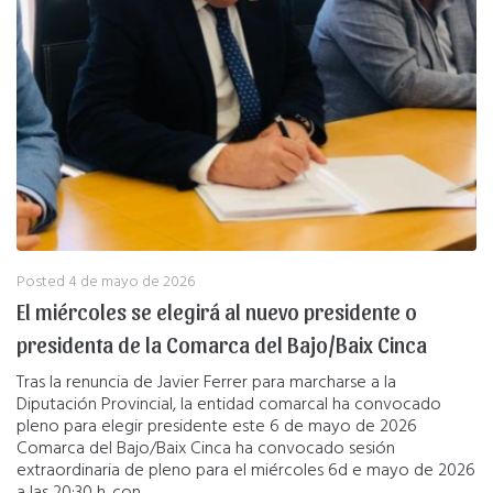
Posted
4 de mayo de 2026
El miércoles se elegirá al nuevo presidente o
presidenta de la Comarca del Bajo/Baix Cinca
Tras la renuncia de Javier Ferrer para marcharse a la
Diputación Provincial, la entidad comarcal ha convocado
pleno para elegir presidente este 6 de mayo de 2026
Comarca del Bajo/Baix Cinca ha convocado sesión
extraordinaria de pleno para el miércoles 6d e mayo de 2026