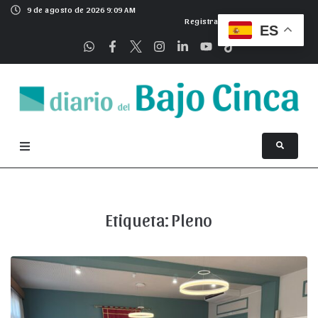
9 de agosto de 2026 9:09 AM
Registrarse
ES
Etiqueta:
Pleno