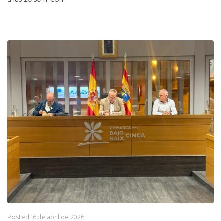
a las 20:30 h. con...
Posted
16 de abril de 2026