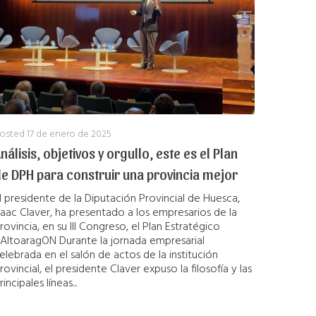
osted
17 de enero de 2025
nálisis, objetivos y orgullo, este es el Plan
e DPH para construir una provincia mejor
l presidente de la Diputación Provincial de Huesca,
saac Claver, ha presentado a los empresarios de la
rovincia, en su III Congreso, el Plan Estratégico
AltoaragON Durante la jornada empresarial
elebrada en el salón de actos de la institución
rovincial, el presidente Claver expuso la filosofía y las
rincipales líneas...