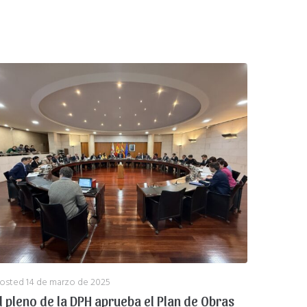
osted
14 de marzo de 2025
l pleno de la DPH aprueba el Plan de Obras