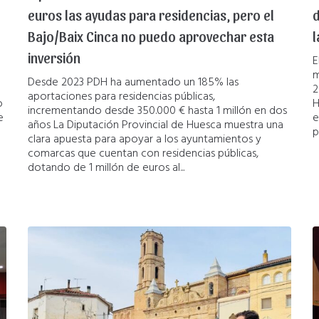
euros las ayudas para residencias, pero el
d
Bajo/Baix Cinca no puedo aprovechar esta
l
inversión
E
m
Desde 2023 PDH ha aumentado un 185% las
2
aportaciones para residencias públicas,
o
H
incrementando desde 350.000 € hasta 1 millón en dos
e
e
años La Diputación Provincial de Huesca muestra una
p
clara apuesta para apoyar a los ayuntamientos y
comarcas que cuentan con residencias públicas,
dotando de 1 millón de euros al...