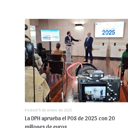
Posted
11 de enero de 2025
La DPH aprueba el POS de 2025 con 20
millones de euros