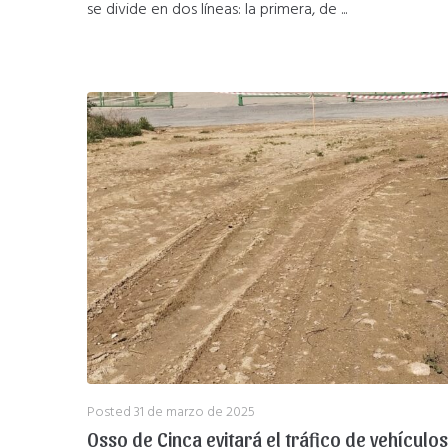
se divide en dos líneas: la primera, de ...
Posted
31 de marzo de 2025
Osso de Cinca evitará el tráfico de vehículos