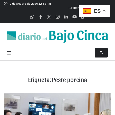
7 de agosto de 2026 12:52 PM
Registrarse
ES
Etiqueta:
Peste porcina