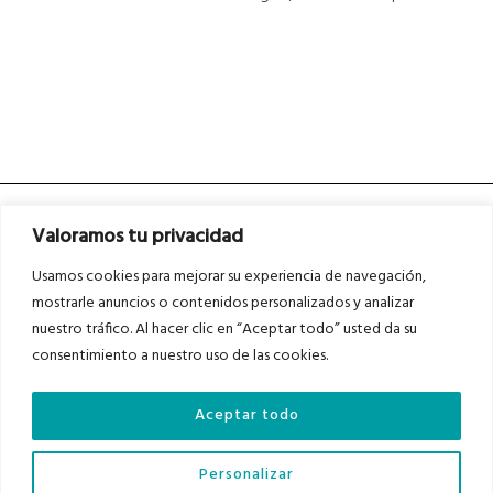
Valoramos tu privacidad
Usamos cookies para mejorar su experiencia de navegación,
mostrarle anuncios o contenidos personalizados y analizar
nuestro tráfico. Al hacer clic en “Aceptar todo” usted da su
Asociados a
Asociados a
consentimiento a nuestro uso de las cookies.
Aceptar todo
Auditados por
Personalizar