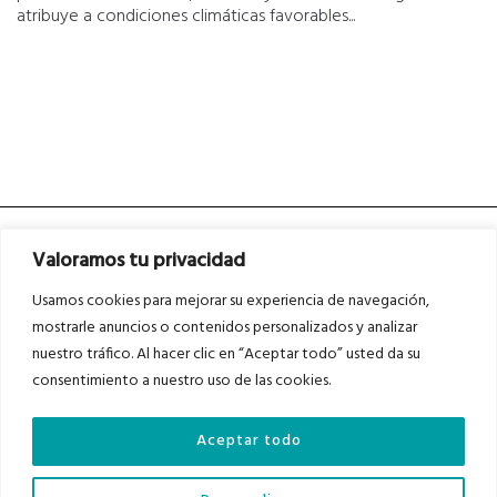
atribuye a condiciones climáticas favorables...
Valoramos tu privacidad
Usamos cookies para mejorar su experiencia de navegación,
mostrarle anuncios o contenidos personalizados y analizar
nuestro tráfico. Al hacer clic en “Aceptar todo” usted da su
Asociados a
Asociados a
consentimiento a nuestro uso de las cookies.
Aceptar todo
Auditados por