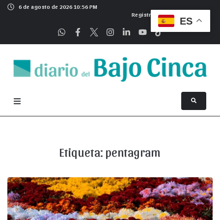
6 de agosto de 2026 10:56 PM
Registrarse
ES
Etiqueta:
pentagram