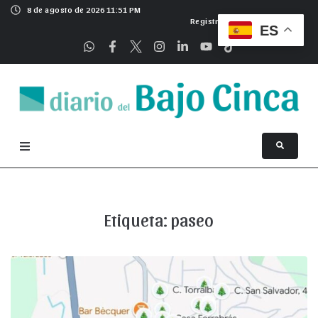
8 de agosto de 2026 11:51 PM
Registrarse
ES
Etiqueta:
paseo