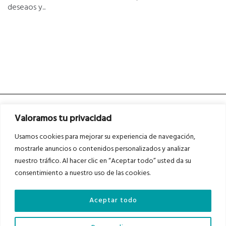
deseaos y...
Valoramos tu privacidad
Usamos cookies para mejorar su experiencia de navegación,
mostrarle anuncios o contenidos personalizados y analizar
nuestro tráfico. Al hacer clic en “Aceptar todo” usted da su
Asociados a
Asociados a
consentimiento a nuestro uso de las cookies.
Aceptar todo
Auditados por