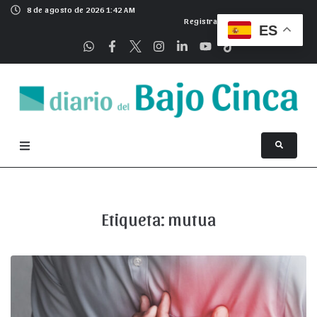
8 de agosto de 2026 1:42 AM
Registrarse
ES
Etiqueta:
mutua