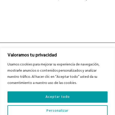
Valoramos tu privacidad
Usamos cookies para mejorar su experiencia de navegación,
mostrarle anuncios o contenidos personalizados y analizar
nuestro tráfico. Al hacer clic en “Aceptar todo” usted da su
Asociados a
Asociados a
consentimiento a nuestro uso de las cookies.
Aceptar todo
Auditados por
Personalizar