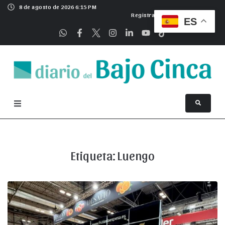
8 de agosto de 2026 6:15 PM
Registrarse
ES
Etiqueta:
Luengo