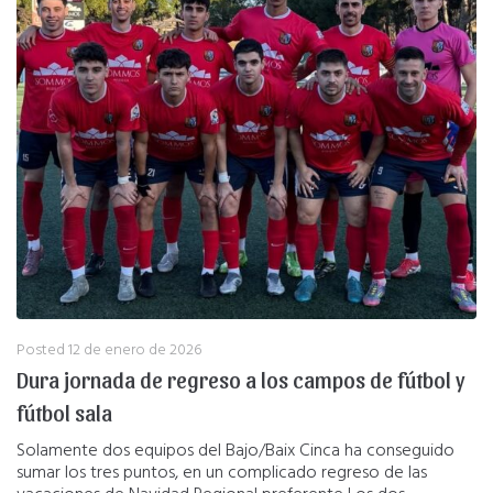
Posted
12 de enero de 2026
Dura jornada de regreso a los campos de fútbol y
fútbol sala
Solamente dos equipos del Bajo/Baix Cinca ha conseguido
sumar los tres puntos, en un complicado regreso de las