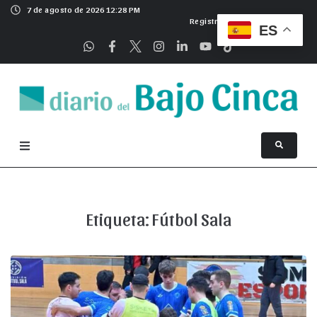
7 de agosto de 2026 12:28 PM
Registrarse
ES
Etiqueta:
Fútbol Sala