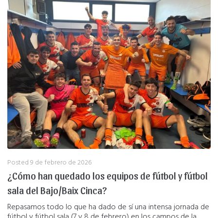
Posted
9 de febrero de 2026
¿Cómo han quedado los equipos de fútbol y fútbol
sala del Bajo/Baix Cinca?
Repasamos todo lo que ha dado de sí una intensa jornada de
fútbol y fútbol sala (7 y 8 de febrero) en los campos de la