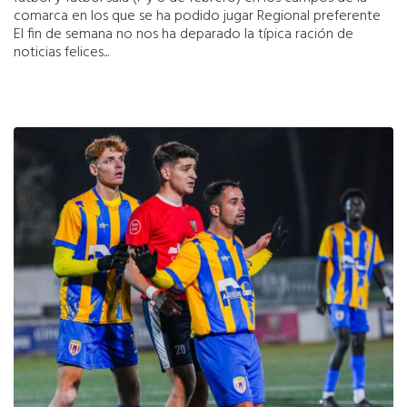
comarca en los que se ha podido jugar Regional preferente
El fin de semana no nos ha deparado la típica ración de
noticias felices...