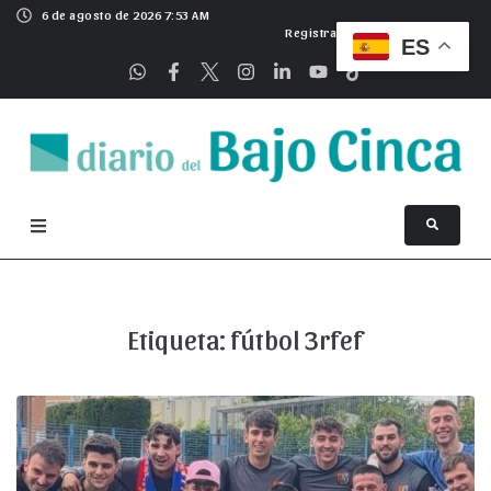
6 de agosto de 2026 7:53 AM
Registrarse
ES
Etiqueta:
fútbol 3rfef