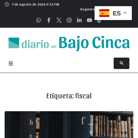
7 de agosto de 2026 9:32 PM
Registrarse
ES
Etiqueta:
fiscal