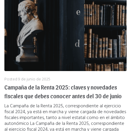
Posted
9 de junio de 2025
Campaña de la Renta 2025: claves y novedades
fiscales que debes conocer antes del 30 de junio
La Campaña de la Renta 2025, correspondiente al ejercicio
fiscal 2024, ya está en marcha y viene cargada de novedades
fiscales importantes, tanto a nivel estatal como en el ámbito
autonómico La Campaña de la Renta 2025, correspondiente
al ejercicio fiscal 2024, ya está en marcha y viene cargada