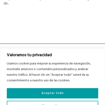
de...
Valoramos tu privacidad
Usamos cookies para mejorar su experiencia de navegación,
mostrarle anuncios o contenidos personalizados y analizar
nuestro tráfico. Al hacer clic en “Aceptar todo” usted da su
Asociados a
Asociados a
consentimiento a nuestro uso de las cookies.
Aceptar todo
Auditados por