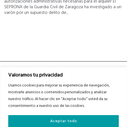
autorizaciones administrativas necesarias para el alquiler El
SEPRONA de la Guardia Civil de Zaragoza ha investigado a un
varón por un supuesto delito de...
Valoramos tu privacidad
Usamos cookies para mejorar su experiencia de navegación,
mostrarle anuncios o contenidos personalizados y analizar
nuestro tráfico. Al hacer clic en “Aceptar todo” usted da su
Asociados a
Asociados a
consentimiento a nuestro uso de las cookies.
Aceptar todo
Auditados por