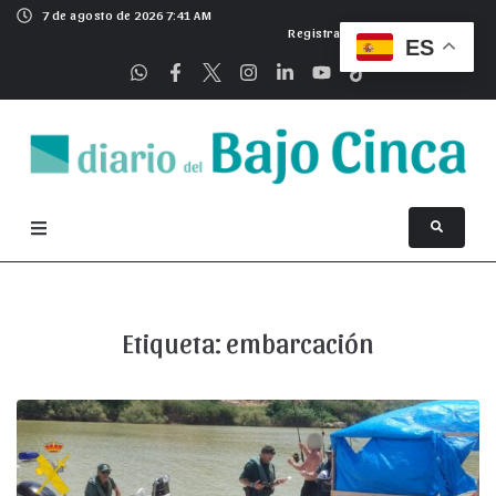
7 de agosto de 2026 7:41 AM
Registrarse
ES
Etiqueta:
embarcación