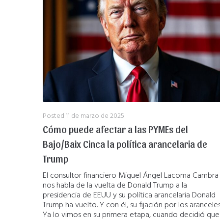
Posted
11 de marzo de 2025
Cómo puede afectar a las PYMEs del
Bajo/Baix Cinca la política arancelaria de
Trump
El consultor financiero Miguel Ángel Lacoma Cambra
nos habla de la vuelta de Donald Trump a la
presidencia de EEUU y su política arancelaria Donald
Trump ha vuelto. Y con él, su fijación por los aranceles
Ya lo vimos en su primera etapa, cuando decidió que