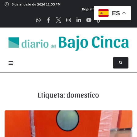
6 de agosto de 2026 11:55 PM
Registrarse
ES
Etiqueta:
domestico