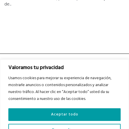
de...
Valoramos tu privacidad
Usamos cookies para mejorar su experiencia de navegación,
mostrarle anuncios o contenidos personalizados y analizar
nuestro tráfico. Al hacer clic en “Aceptar todo” usted da su
Asociados a
Asociados a
consentimiento a nuestro uso de las cookies.
Aceptar todo
Auditados por